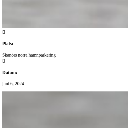

Plats:
Skanörs norra hamnparkering

Datum:
juni 6, 2024