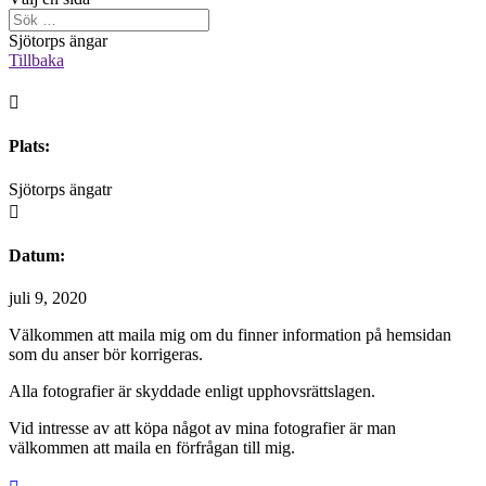
Sjötorps ängar
Tillbaka

Plats:
Sjötorps ängatr

Datum:
juli 9, 2020
Välkommen att maila mig om du finner information på hemsidan
som du anser bör korrigeras.
Alla fotografier är skyddade enligt upphovsrättslagen.
Vid intresse av att köpa något av mina fotografier är man
välkommen att maila en förfrågan till mig.