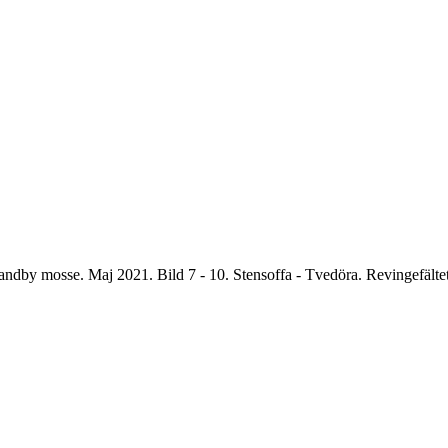
 Sandby mosse. Maj 2021. Bild 7 - 10. Stensoffa - Tvedöra. Revingefältet