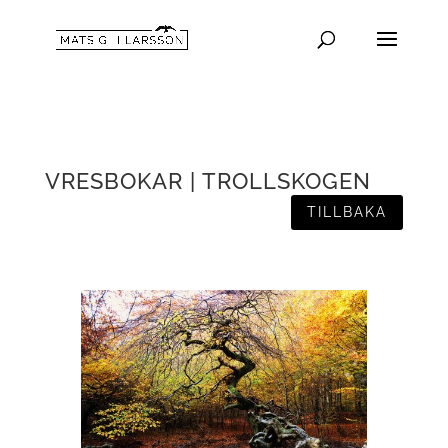
VRESBOKAR | TROLLSKOGEN
TILLBAKA