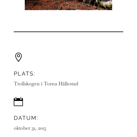

PLATS:
Trollskogen i Torna Hällestad

DATUM:
oktober 31, 2015