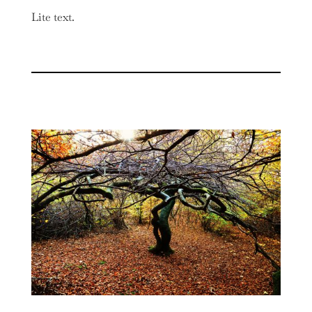
Lite text.