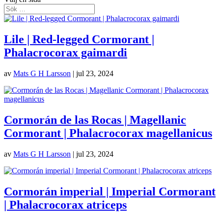
Lile | Red-legged Cormorant |
Phalacrocorax gaimardi
av
Mats G H Larsson
|
jul 23, 2024
Cormorán de las Rocas | Magellanic
Cormorant | Phalacrocorax magellanicus
av
Mats G H Larsson
|
jul 23, 2024
Cormorán imperial | Imperial Cormorant
| Phalacrocorax atriceps