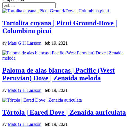
Tortolita cuyana | Picui Ground-Dove |
Columbina picui
av
Mats G H Larsson
|
feb 19, 2021
Paloma de alas blancas | Pacific (West
Peruvian) Dove | Zenaida meloda
av
Mats G H Larsson
|
feb 19, 2021
Tórtola | Eared Dove | Zenaida auriculata
av
Mats G H Larsson
|
feb 19, 2021