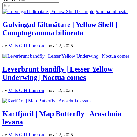
Gulvingad fältmätare | Yellow Shell |
Camptogramma bilineata
av
Mats G H Larsson
|
nov 12, 2025
Leverbrunt bandfly | Lesser Yellow
Underwing | Noctua comes
av
Mats G H Larsson
|
nov 12, 2025
Kartfjäril | Map Butterfly | Araschnia
levana
av
Mats G H Larsson
|
nov 12, 2025