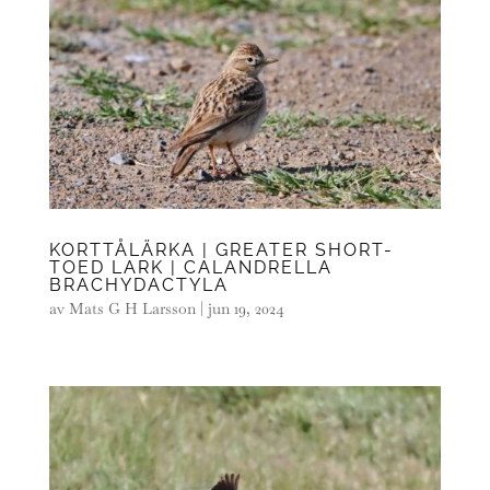
KORTTÅLÄRKA | GREATER SHORT-
TOED LARK | CALANDRELLA
BRACHYDACTYLA
av
Mats G H Larsson
|
jun 19, 2024