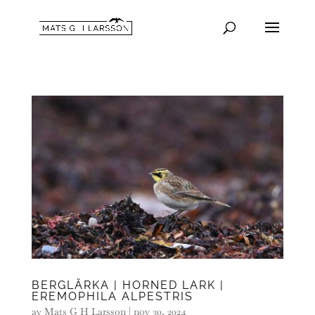
BERGLÄRKA | HORNED LARK |
EREMOPHILA ALPESTRIS
av
Mats G H Larsson
|
nov 30, 2024