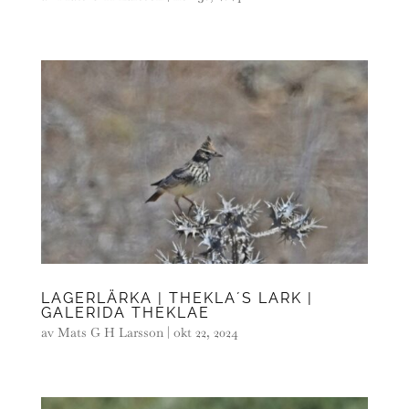
LAGERLÄRKA | THEKLA´S LARK |
GALERIDA THEKLAE
av
Mats G H Larsson
|
okt 22, 2024