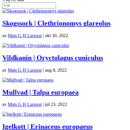
Skogssork | Clethrionomys glareolus
av
Mats G H Larsson
|
okt 30, 2022
Vildkanin | Oryctolagus cuniculus
av
Mats G H Larsson
|
aug 8, 2022
Mullvad | Talpa europaea
av
Mats G H Larsson
|
jul 23, 2022
Igelkott | Erinaceus europaeus