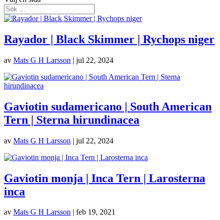
Rayador | Black Skimmer | Rychops niger
av
Mats G H Larsson
|
jul 22, 2024
Gaviotin sudamericano | South American
Tern | Sterna hirundinacea
av
Mats G H Larsson
|
jul 22, 2024
Gaviotin monja | Inca Tern | Larosterna
inca
av
Mats G H Larsson
|
feb 19, 2021