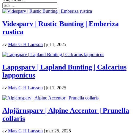
Videsparv | Rustic Bunting | Emberiza
rustica
av
Mats G H Larsson
|
jul 1, 2025
Lappsparv | Lapland Bunting | Calcarius
lapponicus
av
Mats G H Larsson
|
jul 1, 2025
Alpjärnsparv | Alpine Accentor | Prunella
collaris
av
Mats G H Larsson
|
mar 25, 2025