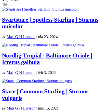
Svartstare | Spotless Starling | Sturnus
unicolor
av
Mats G H Larsson
|
okt 23, 2024
Nordlig Trupial | Baltimore Oriole |
Icterus galbula
av
Mats G H Larsson
|
feb 3, 2023
Stare | Common Starling | Sturnus
vulgaris
av
Mats G H Larsson
|
mar 15, 2021